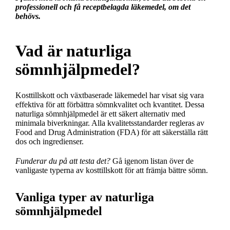
professionell och få receptbelagda läkemedel, om det
behövs.
Vad är naturliga
sömnhjälpmedel?
Kosttillskott och växtbaserade läkemedel har visat sig vara
effektiva för att förbättra sömnkvalitet och kvantitet. Dessa
naturliga sömnhjälpmedel är ett säkert alternativ med
minimala biverkningar. Alla kvalitetsstandarder regleras av
Food and Drug Administration (FDA) för att säkerställa rätt
dos och ingredienser.
Funderar du på att testa det?
Gå igenom listan över de
vanligaste typerna av kosttillskott för att främja bättre sömn.
Vanliga typer av naturliga
sömnhjälpmedel