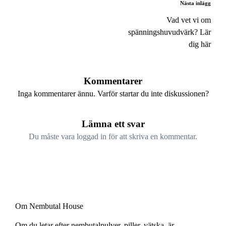
Nästa inlägg
Vad vet vi om
spänningshuvudvärk? Lär
dig här
Kommentarer
Inga kommentarer ännu. Varför startar du inte diskussionen?
Lämna ett svar
Du måste vara
loggad in
för att skriva en kommentar.
Om Nembutal House
Om du letar efter nembutalpulver, piller, vätska, är