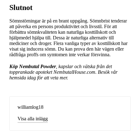
Slutnot
Sömnstörningar är på en brant uppgång. Sömnbrist tenderar
att påverka en persons produktivitet och livsstil. För att
förbättra sömnkvaliteten kan naturliga kosttillskott och
hjälpmedel hjälpa till. Dessa är naturliga alternativ till
mediciner och droger. Flera vanliga typer av kosttillskott har
visat sig inducera sömn. Du kan prova den här vägen eller
rådfråga proffs om symtomen inte verkar försvinna.
Köp Nembutal Powder
, kapslar och vätska från det
topprankade apoteket NembutalHouse.com. Besök vår
hemsida idag för att veta mer.
williamlog18
Visa alla inlägg