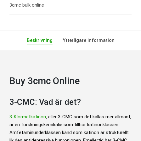
3cmc bulk online
Beskrivning
Ytterligare information
Buy 3cmc Online
3-CMC: Vad är det?
3-Klormetkatinon
, eller 3-CMC som det kallas mer allmänt,
är en forskningskemikalie som tillhör katinonklassen.
Amfetaminunderklassen känd som katinon är strukturellt
lik den antidepressiva bupropionen. Emellertid har 3-CMC