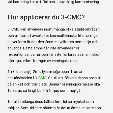
vid hantering för att förhindra oavsiktlig kontaminering.
Hur applicerar du 3-CMC?
3. CMC kan användas inom många olika studieområden
och är främst avsett för kriminaltekniska tillämpningar. I
pulverform är det den finaste kvaliteten som säljs och
används. Detta ämne får inte användas för
rekreationsändamål och får inte förtäras av människor
eller djur, vilket framgår av varningstexten.
1-(3-klorfenyl)-2(metylamino)propan-1-on är
beståndsdelen i
3-CMC
. Se till att förvara denna produkt
på en kall och torr plats. Denna forskningskemikalie ska
förvaras så långt bort från ljus som möjligt.
för att förlänga dess hållbarhetstid så mycket som
möjligt. Som tidigare nämnts är detta ämne en kateinon