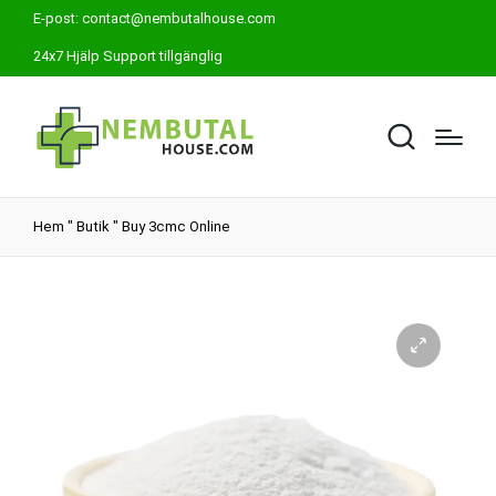
E-post:
contact@nembutalhouse.com
24x7 Hjälp Support tillgänglig
Hem
"
Butik
"
Buy 3cmc Online