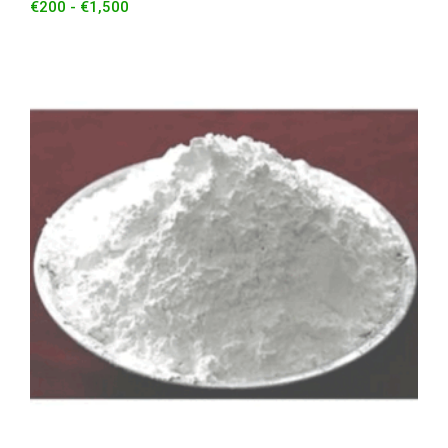
€
200
-
€
1,500