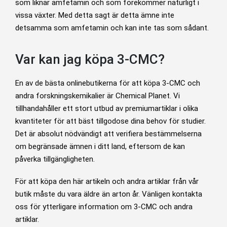
som liknar amfetamin och som förekommer naturligt i
vissa växter. Med detta sagt är detta ämne inte
detsamma som amfetamin och kan inte tas som sådant.
Var kan jag köpa 3-CMC?
En av de bästa onlinebutikerna för att köpa 3-CMC och
andra forskningskemikalier är Chemical Planet. Vi
tillhandahåller ett stort utbud av premiumartiklar i olika
kvantiteter för att bäst tillgodose dina behov för studier.
Det är absolut nödvändigt att verifiera bestämmelserna
om begränsade ämnen i ditt land, eftersom de kan
påverka tillgängligheten.
För att köpa den här artikeln och andra artiklar från vår
butik måste du vara äldre än arton år. Vänligen kontakta
oss för ytterligare information om 3-CMC och andra
artiklar.