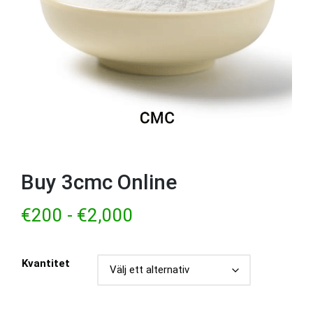
Buy 3cmc Online
€
200
-
€
2,000
Kvantitet