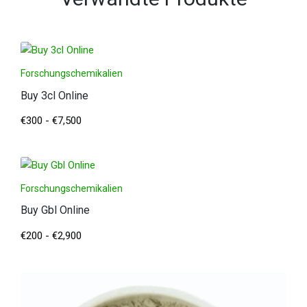
Forschungschemikalien
Buy 3cl Online
€
300
-
€
7,500
Forschungschemikalien
Buy Gbl Online
€
200
-
€
2,900