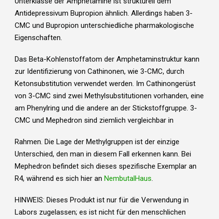
Unterklasse der Amphetamine ist strukturell dem
Antidepressivum Bupropion ähnlich. Allerdings haben 3-
CMC und Bupropion unterschiedliche pharmakologische
Eigenschaften.
Das Beta-Kohlenstoffatom der Amphetaminstruktur kann
zur Identifizierung von Cathinonen, wie 3-CMC, durch
Ketonsubstitution verwendet werden. Im Cathinongerüst
von 3-CMC sind zwei Methylsubstitutionen vorhanden, eine
am Phenylring und die andere an der Stickstoffgruppe. 3-
CMC und Mephedron sind ziemlich vergleichbar in
Rahmen. Die Lage der Methylgruppen ist der einzige
Unterschied, den man in diesem Fall erkennen kann. Bei
Mephedron befindet sich dieses spezifische Exemplar an
R4, während es sich hier an
NembutalHaus
.
HINWEIS: Dieses Produkt ist nur für die Verwendung in
Labors zugelassen; es ist nicht für den menschlichen