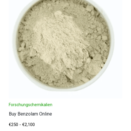
Forschungschemikalien
Buy Benzolam Online
€
250
-
€
2,100