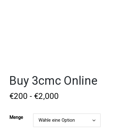
Buy 3cmc Online
€
200
-
€
2,000
Menge