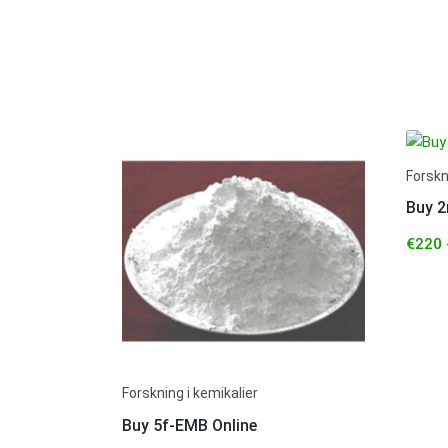
Forskn
Buy 
€
220
Forskning i kemikalier
Buy 5f-EMB Online