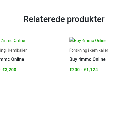
Relaterede produkter
ing i kemikalier
Forskning i kemikalier
2mmc Online
Buy 4mmc Online
-
€
3,200
€
200
-
€
1,124