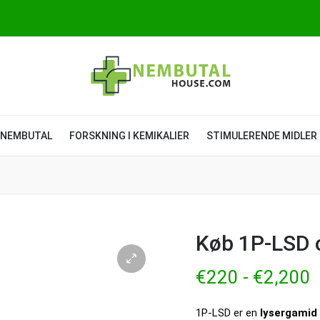
NEMBUTAL
FORSKNING I KEMIKALIER
STIMULERENDE MIDLER
Køb 1P-LSD 
€
220
-
€
2,200
1P-LSD er en
lysergamid