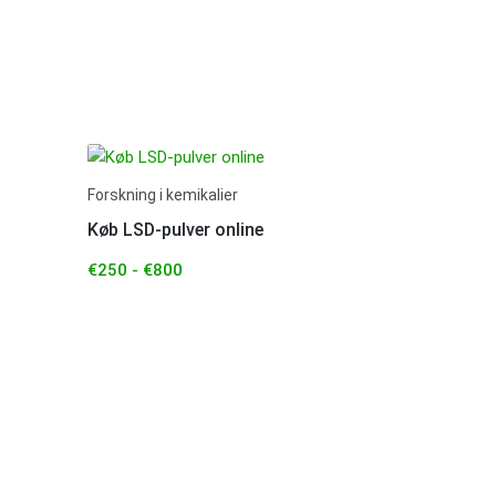
Forskning i kemikalier
Køb LSD-pulver online
€
250
-
€
800