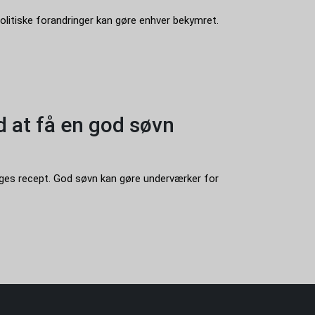
olitiske forandringer kan gøre enhver bekymret.
d at få en god søvn
æges recept. God søvn kan gøre underværker for