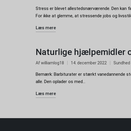
Stress er blevet allestedsnærværende. Den kan fi
For ikke at glemme, at stressende jobs og livsstile
Læs mere
Naturlige hjælpemidler o
Af
williamlog18
14. december 2022
Sundhed
Bemærk: Barbiturater er stærkt vanedannende sto
alle. Den oplader os med...
Læs mere