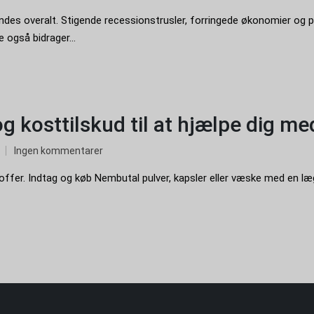
ndes overalt. Stigende recessionstrusler, forringede økonomier og p
 også bidrager...
g kosttilskud til at hjælpe dig me
Ingen kommentarer
ffer. Indtag og køb Nembutal pulver, kapsler eller væske med en l