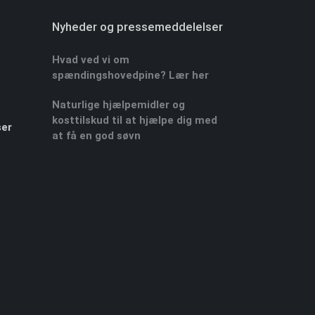
Nyheder og pressemeddelelser
Hvad ved vi om
spændingshovedpine? Lær her
Naturlige hjælpemidler og
kosttilskud til at hjælpe dig med
ser
at få en god søvn