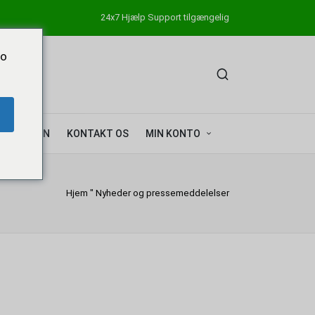
24x7 Hjælp Support tilgængelig
Do
KOKAIN
KONTAKT OS
MIN KONTO
Hjem
"
Nyheder og pressemeddelelser