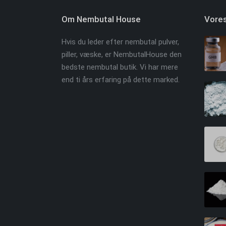
Om Nembutal House
Vores
Hvis du leder efter nembutal pulver,
piller, væske, er NembutalHouse den
bedste nembutal butik. Vi har mere
end ti års erfaring på dette marked.