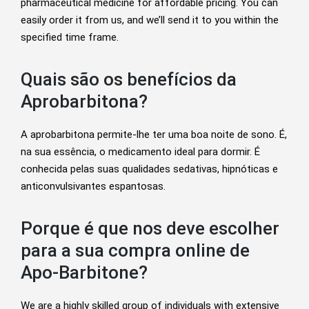
pharmaceutical medicine for affordable pricing. You can
easily order it from us, and we’ll send it to you within the
specified time frame.
Quais são os benefícios da
Aprobarbitona?
A aprobarbitona permite-lhe ter uma boa noite de sono. É,
na sua essência, o medicamento ideal para dormir. É
conhecida pelas suas qualidades sedativas, hipnóticas e
anticonvulsivantes espantosas.
Porque é que nos deve escolher
para a sua compra online de
Apo-Barbitone?
We are a highly skilled group of individuals with extensive