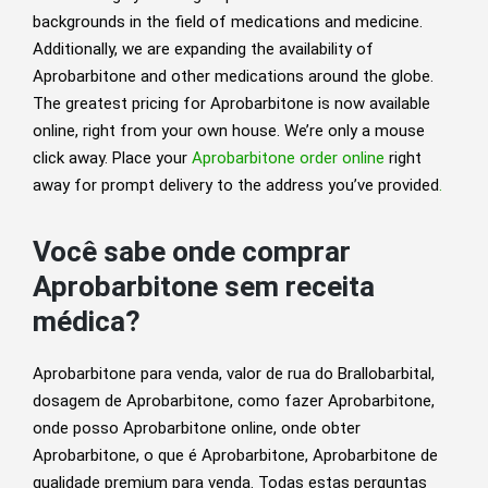
backgrounds in the field of medications and medicine.
Additionally, we are expanding the availability of
Aprobarbitone and other medications around the globe.
The greatest pricing for Aprobarbitone is now available
online, right from your own house. We’re only a mouse
click away. Place your
Aprobarbitone order online
right
away for prompt delivery to the address you’ve provided
.
Você sabe onde comprar
Aprobarbitone sem receita
médica?
Aprobarbitone para venda, valor de rua do Brallobarbital,
dosagem de Aprobarbitone, como fazer Aprobarbitone,
onde posso Aprobarbitone online, onde obter
Aprobarbitone, o que é Aprobarbitone, Aprobarbitone de
qualidade premium para venda. Todas estas perguntas