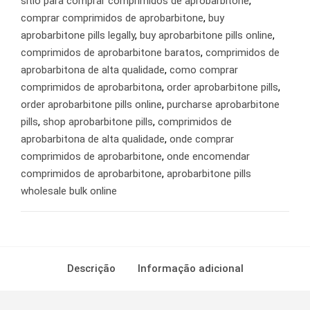
sítio para comprar comprimidos de aprobarbitone
,
comprar comprimidos de aprobarbitone
,
buy
aprobarbitone pills legally
,
buy aprobarbitone pills online
,
comprimidos de aprobarbitone baratos
,
comprimidos de
aprobarbitona de alta qualidade
,
como comprar
comprimidos de aprobarbitona
,
order aprobarbitone pills
,
order aprobarbitone pills online
,
purcharse aprobarbitone
pills
,
shop aprobarbitone pills
,
comprimidos de
aprobarbitona de alta qualidade
,
onde comprar
comprimidos de aprobarbitone
,
onde encomendar
comprimidos de aprobarbitone
,
aprobarbitone pills
wholesale bulk online
Descrição
Informação adicional