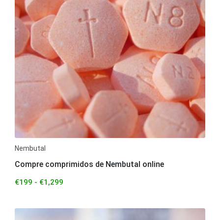
Nembutal
Compre comprimidos de Nembutal online
€
199
-
€
1,299