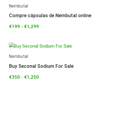
Nembutal
Compre cápsulas de Nembutal online
€
199
-
€
1,299
Nembutal
Buy Seconal Sodium For Sale
€
350
-
€
1,250