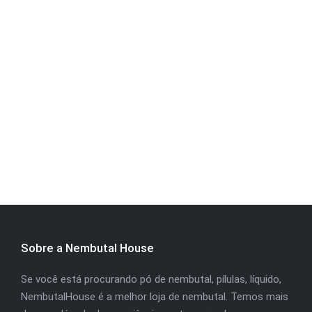
Sobre a Nembutal House
Se você está procurando pó de nembutal, pílulas, líquido,
NembutalHouse é a melhor loja de nembutal. Temos mais