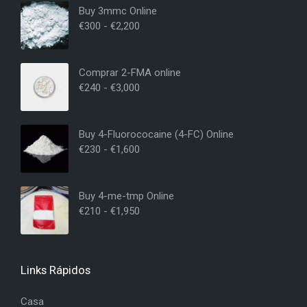
Buy 3mmc Online
€
300
-
€
2,200
Comprar 2-FMA online
€
240
-
€
3,000
Buy 4-Fluorococaine (4-FC) Online
€
230
-
€
1,600
Buy 4-me-tmp Online
€
210
-
€
1,950
Links Rápidos
Casa