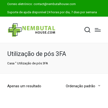
Correio eletrónico:
contact@nembutalhouse.com
Suporte de ajuda disponível 24 horas por dia, 7 dias por semana
Utilização de pós 3FA
Casa
"
Utilização de pós 3FA
Apenas um resultado
Ordenação padrão