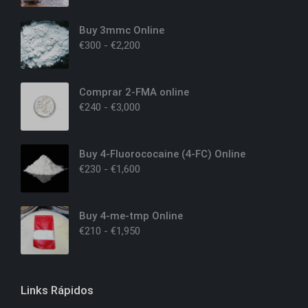
Buy 3mmc Online
€
300
-
€
2,200
Comprar 2-FMA online
€
240
-
€
3,000
Buy 4-Fluorococaine (4-FC) Online
€
230
-
€
1,600
Buy 4-me-tmp Online
€
210
-
€
1,950
Links Rápidos