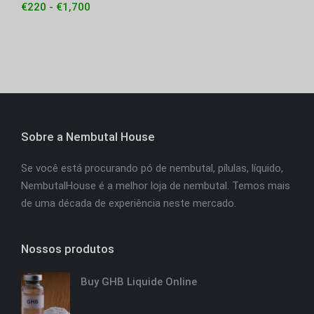
€
220
-
€
1,700
Sobre a Nembutal House
Se você está procurando pó de nembutal, pílulas, líquido,
NembutalHouse é a melhor loja de nembutal. Temos mais
de uma década de experiência neste mercado.
Nossos produtos
Buy GHB Liquide Online