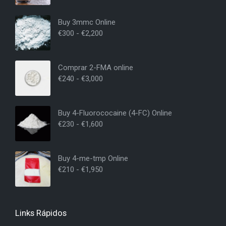
Buy 3mmc Online
€
300
-
€
2,200
Comprar 2-FMA online
€
240
-
€
3,000
Buy 4-Fluorococaine (4-FC) Online
€
230
-
€
1,600
Buy 4-me-tmp Online
€
210
-
€
1,950
Links Rápidos