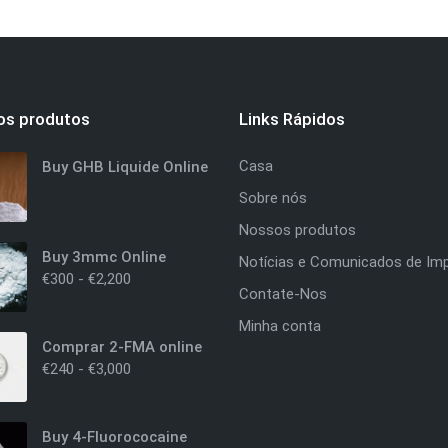
os produtos
Links Rápidos
Casa
Buy GHB Liquide Online
Sobre nós
Nossos produtos
Buy 3mmc Online
Notícias e Comunicados de Im
€
300
-
€
2,200
Contate-Nos
Minha conta
Comprar 2-FMA online
€
240
-
€
3,000
Buy 4-Fluorococaine