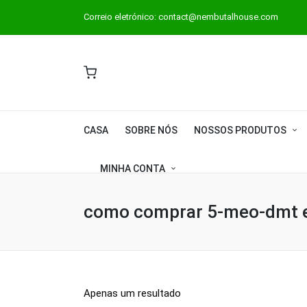
Correio eletrónico:
contact@nembutalhouse.com
CASA
SOBRE NÓS
NOSSOS PRODUTOS
MINHA CONTA
como comprar 5-meo-dmt 
Apenas um resultado