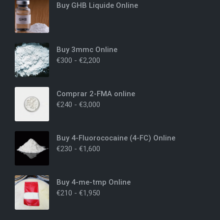
Buy GHB Liquide Online
Buy 3mmc Online
€
300
-
€
2,200
Comprar 2-FMA online
€
240
-
€
3,000
Buy 4-Fluorococaine (4-FC) Online
€
230
-
€
1,600
Buy 4-me-tmp Online
€
210
-
€
1,950