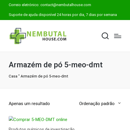
Correio eletrónico:
contact@nembutalhouse.com
Suporte de ajuda disponível 24 horas por dia, 7 dias por semana
Armazém de pó 5-meo-dmt
Casa
"
Armazém de pó 5-meo-dmt
Apenas um resultado
Ordenação padrão
Produtos químicos de investigação