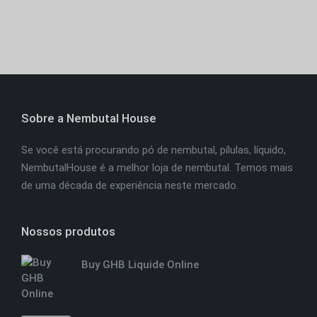
Sobre a Nembutal House
Se você está procurando pó de nembutal, pílulas, líquido,
NembutalHouse é a melhor loja de nembutal. Temos mais
de uma década de experiência neste mercado.
Nossos produtos
Buy GHB Liquide Online