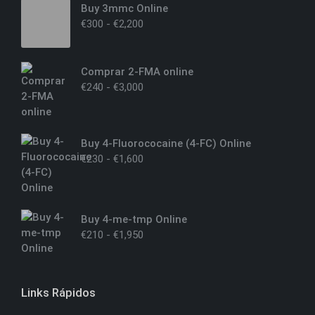
Buy 3mmc Online
€
300
-
€
2,200
Comprar 2-FMA online
€
240
-
€
3,000
Buy 4-Fluorococaine (4-FC) Online
€
230
-
€
1,600
Buy 4-me-tmp Online
€
210
-
€
1,950
Links Rápidos