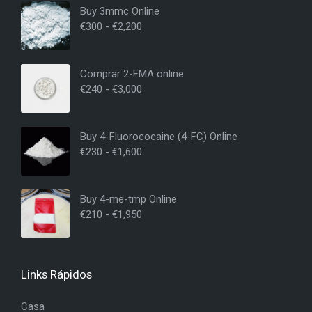
Buy 3mmc Online
€
300
-
€
2,200
Comprar 2-FMA online
€
240
-
€
3,000
Buy 4-Fluorococaine (4-FC) Online
€
230
-
€
1,600
Buy 4-me-tmp Online
€
210
-
€
1,950
Links Rápidos
Casa