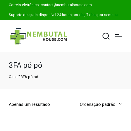
Correio eletrónico:
contact@nembutalhouse.com
Suporte de ajuda disponível 24 horas por dia, 7 dias por semana
3FA pó pó
Casa
"
3FA pó pó
Apenas um resultado
Ordenação padrão