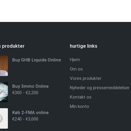
 produkter
hurtige links
Hjem
Buy GHB Liquide Online
Om os
Vores produkter
Buy 3mmc Online
Nyheder og pressemeddelelser
€
300
-
€
2,200
Kontakt os
Min konto
Køb 2-FMA online
€
240
-
€
3,000