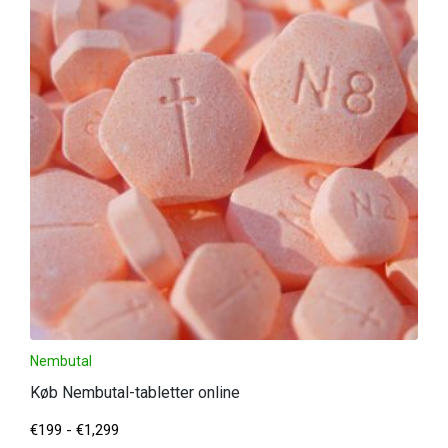
Nembutal
Køb Nembutal-tabletter online
€
199
-
€
1,299