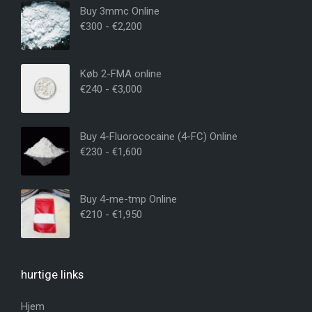
Buy 3mmc Online
€
300
-
€
2,200
Køb 2-FMA online
€
240
-
€
3,000
Buy 4-Fluorococaine (4-FC) Online
€
230
-
€
1,600
Buy 4-me-tmp Online
€
210
-
€
1,950
hurtige links
Hjem