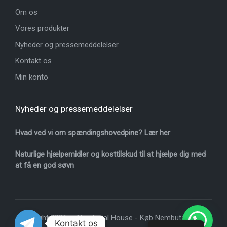
Om os
Vores produkter
Nyheder og pressemeddelelser
Kontakt os
Min konto
Nyheder og pressemeddelelser
Hvad ved vi om spændingshovedpine? Lær her
Naturlige hjælpemidler og kosttilskud til at hjælpe dig med
at få en god søvn
Copyright 2026 — Nembutal House -
Køb Nembutal online
.
Kontakt os