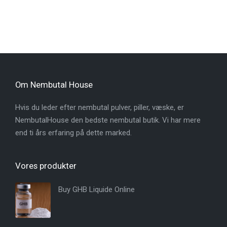
Om Nembutal House
Hvis du leder efter nembutal pulver, piller, væske, er
NembutalHouse den bedste nembutal butik. Vi har mere
end ti års erfaring på dette marked.
Vores produkter
Buy GHB Liquide Online