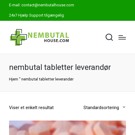
E-mail:
contact@nembutalhouse.com
24x7 Hjælp Support tilgængelig
nembutal tabletter leverandør
Hjem
"
nembutal tabletter leverandør
Viser et enkelt resultat
Standardsortering