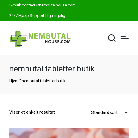
E-mail:
contact@nembutalhouse.com
24x7 Hjælp Support tilgængelig
nembutal tabletter butik
Hjem
"
nembutal tabletter butik
Viser et enkelt resultat