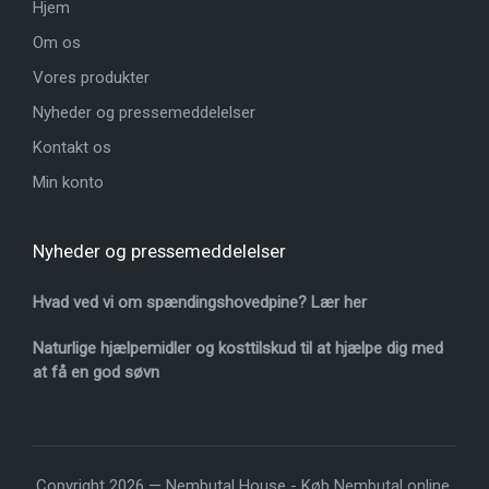
Hjem
Om os
Vores produkter
Nyheder og pressemeddelelser
Kontakt os
Min konto
Nyheder og pressemeddelelser
Hvad ved vi om spændingshovedpine? Lær her
Naturlige hjælpemidler og kosttilskud til at hjælpe dig med
at få en god søvn
Copyright 2026 — Nembutal House -
Køb Nembutal online
.