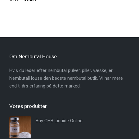
Om Nembutal House
Hvis du leder efter nembutal pulver, piller, væske, er
NembutalHouse den bedste nembutal butik. Vi har mere
end ti års erfaring på dette marked.
Vores produkter
Buy GHB Liquide Online