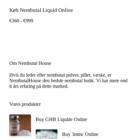
Køb Nembutal Liquid Online
€
360
-
€
999
Om Nembutal House
Hvis du leder efter nembutal pulver, piller, væske, er
NembutalHouse den bedste nembutal butik. Vi har mere end
ti års erfaring på dette marked.
Vores produkter
Buy GHB Liquide Online
Buy 3mmc Online