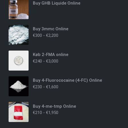
Buy GHB Liquide Online
Buy 3mmc Online
€
300
-
€
2,200
Køb 2-FMA online
€
240
-
€
3,000
Buy 4-Fluorococaine (4-FC) Online
€
230
-
€
1,600
Buy 4-me-tmp Online
€
210
-
€
1,950