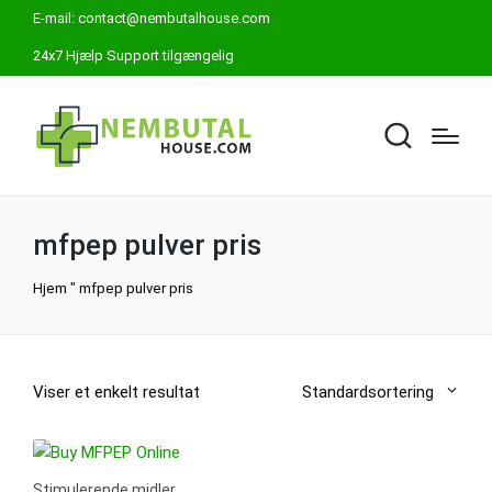
E-mail:
contact@nembutalhouse.com
24x7 Hjælp Support tilgængelig
mfpep pulver pris
Hjem
"
mfpep pulver pris
Viser et enkelt resultat
Standardsortering
Stimulerende midler