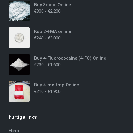
Buy 3mmc Online
€
300
-
€
2,200
Køb 2-FMA online
€
240
-
€
3,000
Buy 4-Fluorococaine (4-FC) Online
€
230
-
€
1,600
Buy 4-me-tmp Online
€
210
-
€
1,950
hurtige links
Hjem