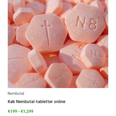
Nembutal
Køb Nembutal-tabletter online
€
199
-
€
1,299