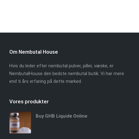
Om Nembutal House
Hvis du leder efter nembutal pulver, piller, væske, er
NembutalHouse den bedste nembutal butik. Vi har mere
end ti års erfaring på dette marked.
Vores produkter
Buy GHB Liquide Online