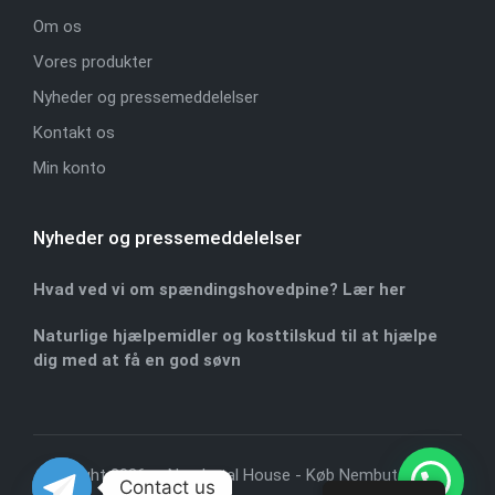
Om os
Vores produkter
Nyheder og pressemeddelelser
Kontakt os
Min konto
Nyheder og pressemeddelelser
Hvad ved vi om spændingshovedpine? Lær her
Naturlige hjælpemidler og kosttilskud til at hjælpe
dig med at få en god søvn
Copyright 2026 — Nembutal House -
Køb Nembutal online
.
Contact us