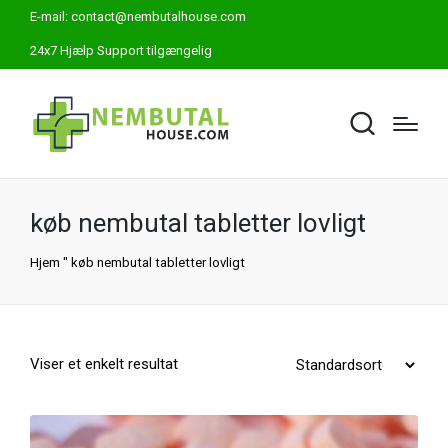
E-mail:
contact@nembutalhouse.com
24x7 Hjælp Support tilgængelig
køb nembutal tabletter lovligt
Hjem
"
køb nembutal tabletter lovligt
Viser et enkelt resultat