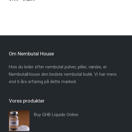
Om Nembutal House
Hvis du leder efter nembutal pulver, piller, væske, er
NembutalHouse den bedste nembutal butik. Vi har mere
end ti års erfaring på dette marked.
Vores produkter
Buy GHB Liquide Online