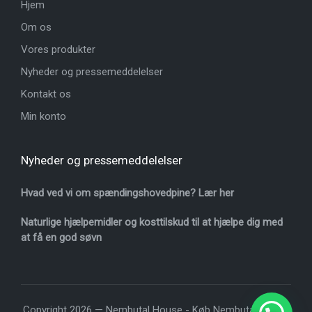
Hjem
Om os
Vores produkter
Nyheder og pressemeddelelser
Kontakt os
Min konto
Nyheder og pressemeddelelser
Hvad ved vi om spændingshovedpine? Lær her
Naturlige hjælpemidler og kosttilskud til at hjælpe dig med
at få en god søvn
Copyright 2026 — Nembutal House -
Køb Nembutal online
.