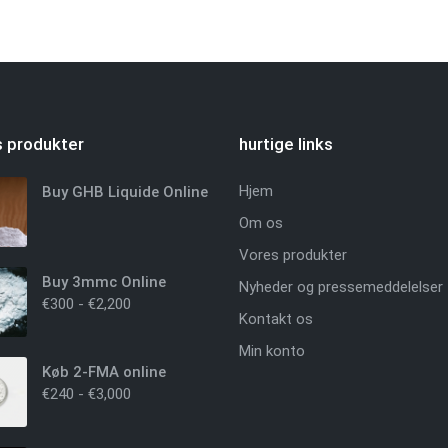
 produkter
hurtige links
Hjem
Buy GHB Liquide Online
Om os
Vores produkter
Buy 3mmc Online
Nyheder og pressemeddelelser
€
300
-
€
2,200
Kontakt os
Min konto
Køb 2-FMA online
€
240
-
€
3,000