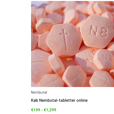
Nembutal
Køb Nembutal-tabletter online
€
199
-
€
1,299