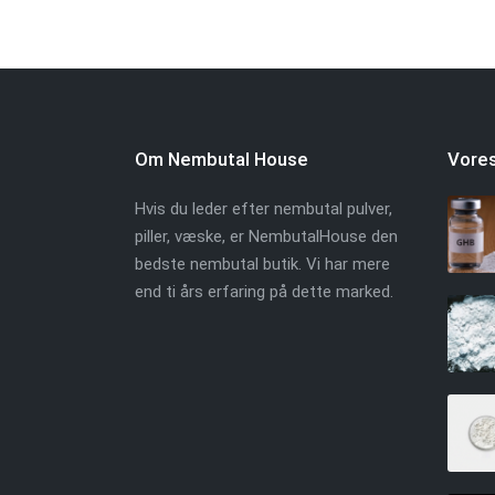
Om Nembutal House
Vores
Hvis du leder efter nembutal pulver,
piller, væske, er NembutalHouse den
bedste nembutal butik. Vi har mere
end ti års erfaring på dette marked.