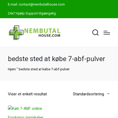
E-mail:
contact@nembutalhouse.com
24x7 Hjælp Support tilgængelig
bedste sted at købe 7-abf-pulver
Hjem
"
bedste sted at købe 7-abf-pulver
Viser et enkelt resultat
Standardsortering
Forskning i kemikalier