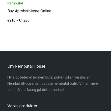
Nembutal
Buy Aprobarbitone Online
€
210
-
€
1,280
Om Nembutal House
Hvis du leder efter nembutal pulver, piller, væske, er
NembutalHouse den bedste nembutal butik. Vi har mere
end ti års erfaring på dette marked.
Vores produkter