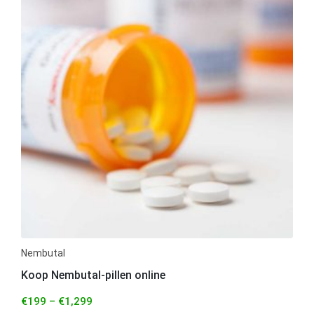
Nembutal
Koop Nembutal-pillen online
€
199
–
€
1,299