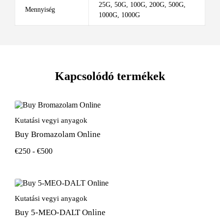
25G, 50G, 100G, 200G, 500G,
Mennyiség
1000G, 1000G
Kapcsolódó termékek
Kutatási vegyi anyagok
Buy Bromazolam Online
€
250
-
€
500
Kutatási vegyi anyagok
Buy 5-MEO-DALT Online