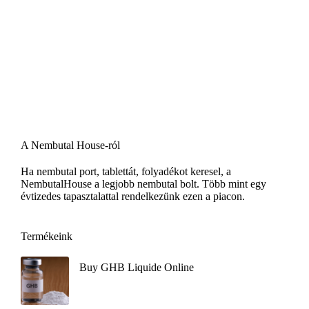
A Nembutal House-ról
Ha nembutal port, tablettát, folyadékot keresel, a
NembutalHouse a legjobb nembutal bolt. Több mint egy
évtizedes tapasztalattal rendelkezünk ezen a piacon.
Termékeink
Buy GHB Liquide Online