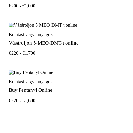
€
200
-
€
1,000
Kutatási vegyi anyagok
Vásároljon 5-MEO-DMT-t online
€
220
-
€
1,700
Kutatási vegyi anyagok
Buy Fentanyl Online
€
220
-
€
1,600