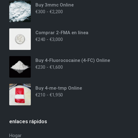
Buy 3mmc Online
€
300
-
€
2,200
Comprar 2-FMA en línea
€
240
-
€
3,000
Buy 4-Fluorococaine (4-FC) Online
€
230
-
€
1,600
Buy 4-me-tmp Online
€
210
-
€
1,950
enlaces rápidos
Hogar