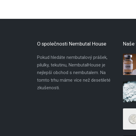
O společnosti Nembutal House
Naše 
Pokud hledáte nembutalový prášek,
pilulky, tekutinu, NembutalHouse je
nejlepší obchod s nembutalem. Na
tomto trhu máme více než desetileté
zkušenosti.