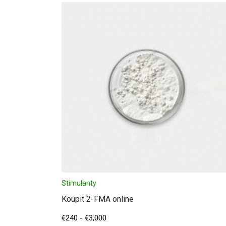
Stimulanty
Koupit 2-FMA online
€
240
-
€
3,000