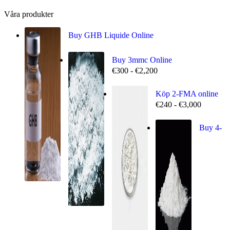
Våra produkter
Buy GHB Liquide Online
Buy 3mmc Online
€
300
-
€
2,200
Köp 2-FMA online
€
240
-
€
3,000
Buy 4-