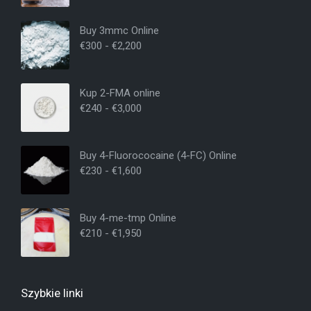
Buy 3mmc Online
€
300
-
€
2,200
Kup 2-FMA online
€
240
-
€
3,000
Buy 4-Fluorococaine (4-FC) Online
€
230
-
€
1,600
Buy 4-me-tmp Online
€
210
-
€
1,950
Szybkie linki