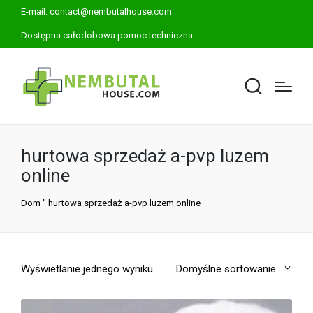
E-mail:
contact@nembutalhouse.com
Dostępna całodobowa pomoc techniczna
hurtowa sprzedaż a-pvp luzem
online
Dom
"
hurtowa sprzedaż a-pvp luzem online
Wyświetlanie jednego wyniku
Domyślne sortowanie