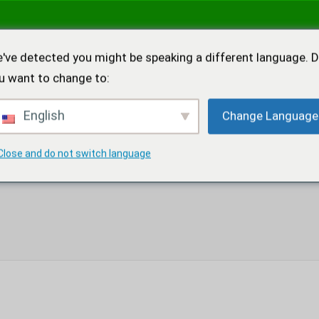
've detected you might be speaking a different language. 
u want to change to:
English
Change Language
UTAL
CHEMIKALIA BADAWCZE
ŚRODKI POBUDZAJĄCE
KOKA
Close and do not switch language