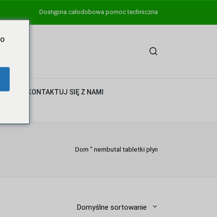
Dostępna całodobowa pomoc techniczna
Do
INA
SKONTAKTUJ SIĘ Z NAMI
Dom
"
nembutal tabletki płyn
Domyślne sortowanie