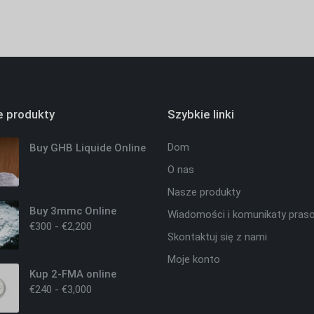
 produkty
Szybkie linki
Dom
Buy GHB Liquide Online
O nas
Nasze produkty
Buy 3mmc Online
Wiadomości i komunikaty pras
€
300
-
€
2,200
Skontaktuj się z nami
Moje konto
Kup 2-FMA online
€
240
-
€
3,000