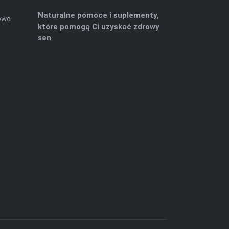
Naturalne pomoce i suplementy,
owe
które pomogą Ci uzyskać zdrowy
sen