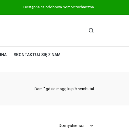
Dostępna całodobowa pomoc techniczna
INA
SKONTAKTUJ SIĘ Z NAMI
Dom
"
gdzie mogę kupić nembutal