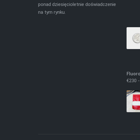
ponad dziesięcioletnie doświadczenie
na tym rynku.
Fluor
€
230