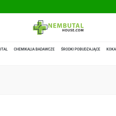
UTAL
CHEMIKALIA BADAWCZE
ŚRODKI POBUDZAJĄCE
KOKA
l