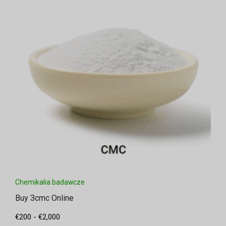
Chemikalia badawcze
Buy 3cmc Online
€
200
-
€
2,000