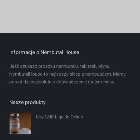
Informacje o Nembutal House
Jeśli szukasz proszku nembutalu, tabletek, płynu,
NembutalHouse to najlepszy sklep z nembutalem. Mamy
ponad dziesięcioletnie doświadczenie na tym rynku.
Nasze produkty
Buy GHB Liquide Online