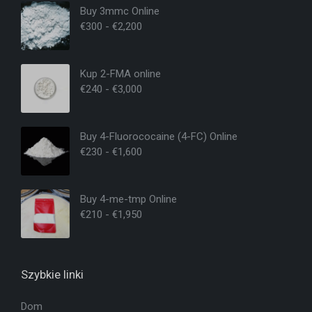
Buy 3mmc Online
€
300
-
€
2,200
Kup 2-FMA online
€
240
-
€
3,000
Buy 4-Fluorococaine (4-FC) Online
€
230
-
€
1,600
Buy 4-me-tmp Online
€
210
-
€
1,950
Szybkie linki
Dom