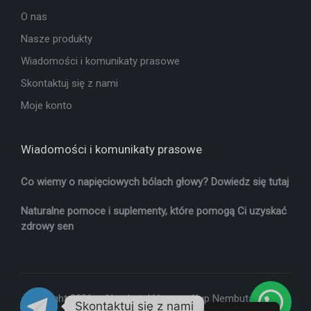
O nas
Nasze produkty
Wiadomości i komunikaty prasowe
Skontaktuj się z nami
Moje konto
Wiadomości i komunikaty prasowe
Co wiemy o napięciowych bólach głowy? Dowiedz się tutaj
Naturalne pomoce i suplementy, które pomogą Ci uzyskać
zdrowy sen
Copyright 2026 — Nembutal House -
Kup Nembutal online
.
Skontaktuj się z nami