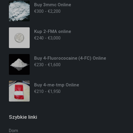
Buy 3mmc Online
€
300
-
€
2,200
Kup 2-FMA online
€
240
-
€
3,000
Buy 4-Fluorococaine (4-FC) Online
€
230
-
€
1,600
Buy 4-me-tmp Online
€
210
-
€
1,950
Szybkie linki
Dom