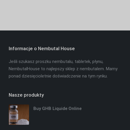
Informacje o Nembutal House
Jeśli szukasz proszku nembutalu, tabletek, płynu,
NembutalHouse to najlepszy sklep z nembutalem. Mamy
ponad dziesięcioletnie doświadczenie na tym rynku.
Nasze produkty
Buy GHB Liquide Online