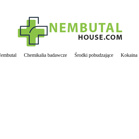
embutal
Chemikalia badawcze
Środki pobudzające
Kokaina