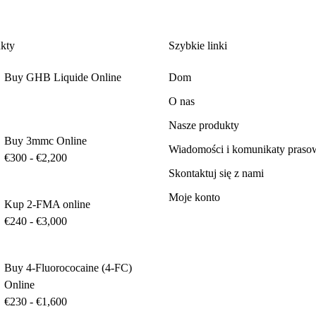
kty
Szybkie linki
Buy GHB Liquide Online
Dom
O nas
Nasze produkty
Buy 3mmc Online
Wiadomości i komunikaty praso
€
300
-
€
2,200
Skontaktuj się z nami
Moje konto
Kup 2-FMA online
€
240
-
€
3,000
Buy 4-Fluorococaine (4-FC)
Online
€
230
-
€
1,600