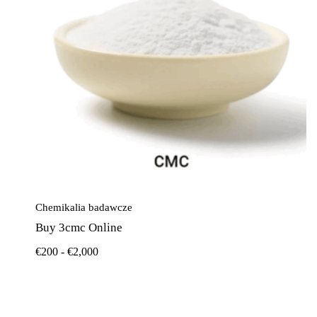
Chemikalia badawcze
Buy 3cmc Online
€
200
-
€
2,000