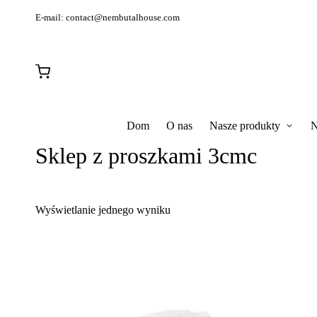
E-mail:
contact@nembutalhouse.com
Dom
O nas
Nasze produkty
N
Sklep z proszkami 3cmc
Wyświetlanie jednego wyniku