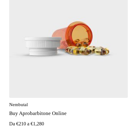
Nembutal
Buy Aprobarbitone Online
Da
€
210
a
€
1,280