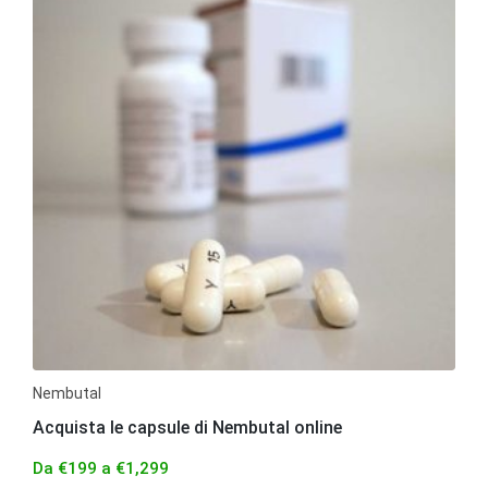
Nembutal
Acquista le capsule di Nembutal online
Da
€
199
a
€
1,299