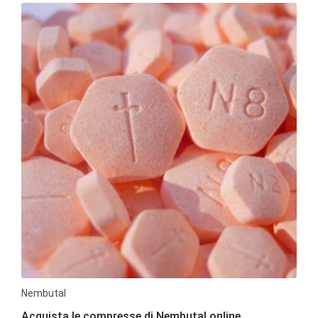
Nembutal
Acquista le compresse di Nembutal online