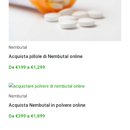
Nembutal
Acquista pillole di Nembutal online
Da
€
199
a
€
1,299
Nembutal
Acquista Nembutal in polvere online
Da
€
399
a
€
1,899