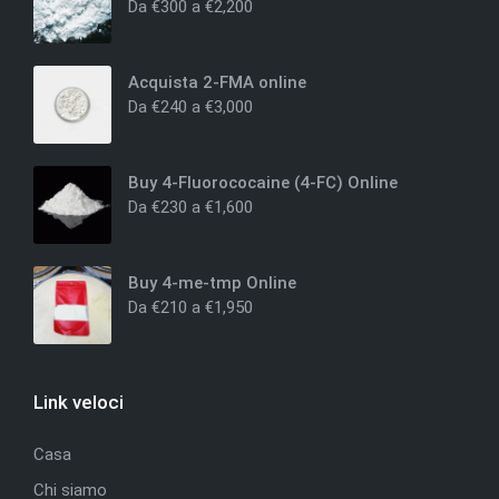
Da
€
300
a
€
2,200
Acquista 2-FMA online
Da
€
240
a
€
3,000
Buy 4-Fluorococaine (4-FC) Online
Da
€
230
a
€
1,600
Buy 4-me-tmp Online
Da
€
210
a
€
1,950
Link veloci
Casa
Chi siamo