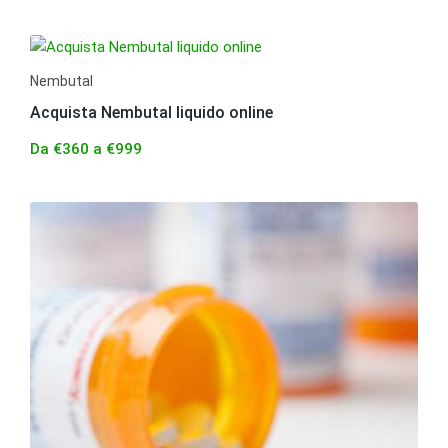
Nembutal
Acquista Nembutal liquido online
Da
€
360
a
€
999