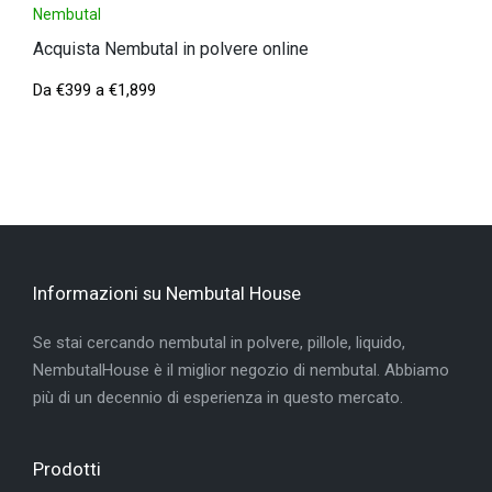
Nembutal
Acquista Nembutal in polvere online
Da
€
399
a
€
1,899
Informazioni su Nembutal House
Se stai cercando nembutal in polvere, pillole, liquido,
NembutalHouse è il miglior negozio di nembutal. Abbiamo
più di un decennio di esperienza in questo mercato.
Prodotti