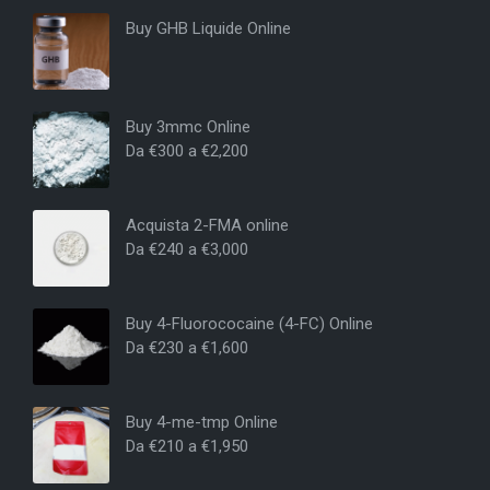
Buy GHB Liquide Online
Buy 3mmc Online
Da
€
300
a
€
2,200
Acquista 2-FMA online
Da
€
240
a
€
3,000
Buy 4-Fluorococaine (4-FC) Online
Da
€
230
a
€
1,600
Buy 4-me-tmp Online
Da
€
210
a
€
1,950