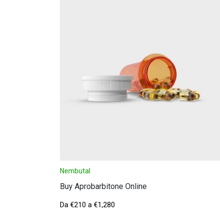
Nembutal
Buy Aprobarbitone Online
Da
€
210
a
€
1,280