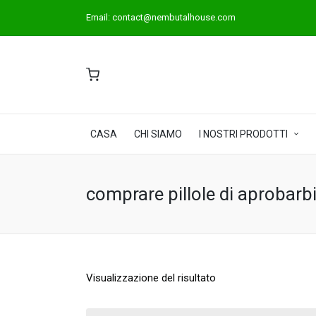
Email:
contact@nembutalhouse.com
CASA
CHI SIAMO
I NOSTRI PRODOTTI
comprare pillole di aprobarb
Visualizzazione del risultato