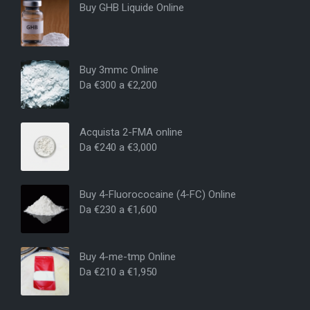
Buy GHB Liquide Online
Buy 3mmc Online
Da
€
300
a
€
2,200
Acquista 2-FMA online
Da
€
240
a
€
3,000
Buy 4-Fluorococaine (4-FC) Online
Da
€
230
a
€
1,600
Buy 4-me-tmp Online
Da
€
210
a
€
1,950