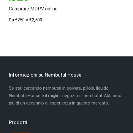
Comprare MDPV online
Da
€
250
a
€
2,500
Informazioni su Nembutal House
Se stai cercando nembutal in polvere, pillole, liquido,
NembutalHouse è il miglior negozio di nembutal. Abbiamo
più di un decennio di esperienza in questo mercato.
Prodotti