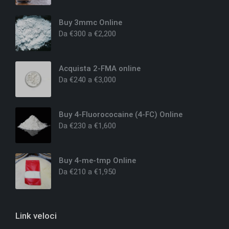
Buy 3mmc Online
Da
€
300
a
€
2,200
Acquista 2-FMA online
Da
€
240
a
€
3,000
Buy 4-Fluorococaine (4-FC) Online
Da
€
230
a
€
1,600
Buy 4-me-tmp Online
Da
€
210
a
€
1,950
Link veloci