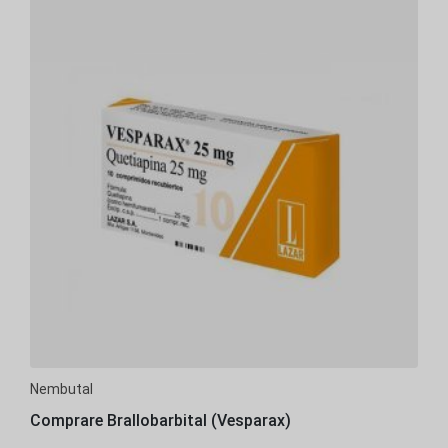
Nembutal
Comprare Brallobarbital (Vesparax)