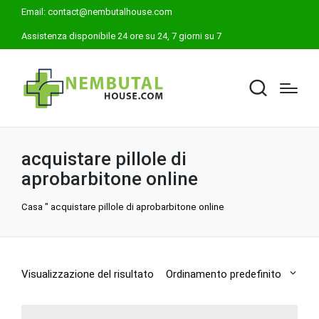
Email:
contact@nembutalhouse.com
Assistenza disponibile 24 ore su 24, 7 giorni su 7
acquistare pillole di
aprobarbitone online
Casa
"
acquistare pillole di aprobarbitone online
Visualizzazione del risultato
Ordinamento predefinito