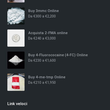
Buy 3mmc Online
Da
€
300
a
€
2,200
Acquista 2-FMA online
Da
€
240
a
€
3,000
Buy 4-Fluorococaine (4-FC) Online
Da
€
230
a
€
1,600
Buy 4-me-tmp Online
Da
€
210
a
€
1,950
Link veloci