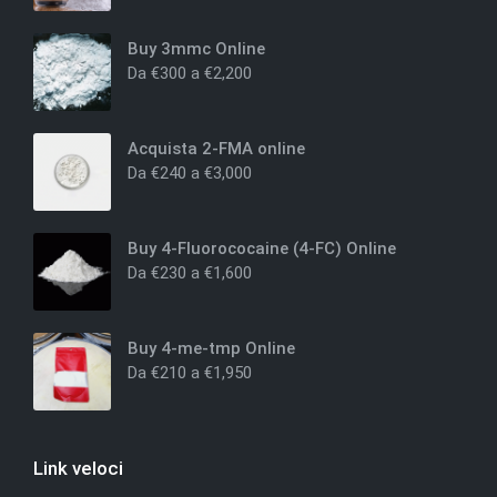
Buy 3mmc Online
Da
€
300
a
€
2,200
Acquista 2-FMA online
Da
€
240
a
€
3,000
Buy 4-Fluorococaine (4-FC) Online
Da
€
230
a
€
1,600
Buy 4-me-tmp Online
Da
€
210
a
€
1,950
Link veloci