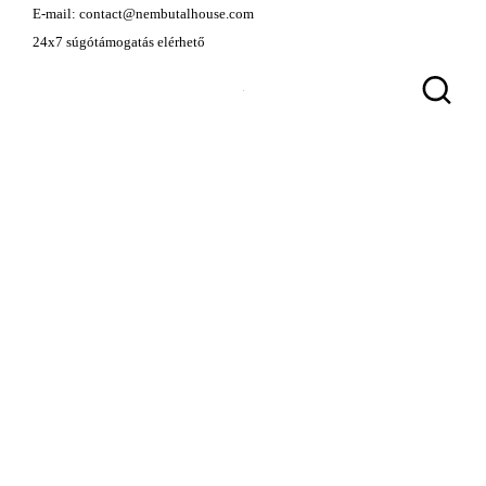
E-mail:
contact@nembutalhouse.com
24x7 súgótámogatás elérhető