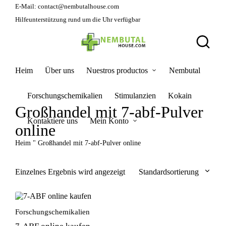
E-Mail:
contact@nembutalhouse.com
Hilfeunterstützung rund um die Uhr verfügbar
Heim
Über uns
Nuestros productos
Nembutal
Forschungschemikalien
Stimulanzien
Kokain
Großhandel mit 7-abf-Pulver
Kontaktiere uns
Mein Konto
online
Heim
"
Großhandel mit 7-abf-Pulver online
Einzelnes Ergebnis wird angezeigt
Standardsortierung
Forschungschemikalien