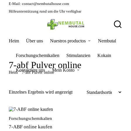
E-Mail:
contact@nembutalhouse.com
Hilfeunterstützung rund um die Uhr verfügbar
Heim
Über uns
Nuestros productos
Nembutal
Forschungschemikalien
Stimulanzien
Kokain
7-abf Pulver online
Kontaktiere uns
Mein Konto
Heim
"
7-abf Pulver online
Einzelnes Ergebnis wird angezeigt
Forschungschemikalien
7-ABF online kaufen