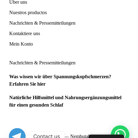
Über uns
Nuestros productos
Nachrichten & Pressemitteilungen
Kontaktiere uns
Mein Konto
Nachrichten & Pressemitteilungen
Was wissen wir über Spannungskopfschmerzen?
Erfahren Sie hier
Natürliche Hilfsmittel und Nahrungsergänzungsmittel
für einen gesunden Schlaf
Contact us
Copyright 2026 — Nembutal House -